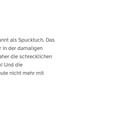
annt als Spucktuch. Das
r in der damaligen
aher die schrecklichen
n! Und die
eute nicht mehr mit