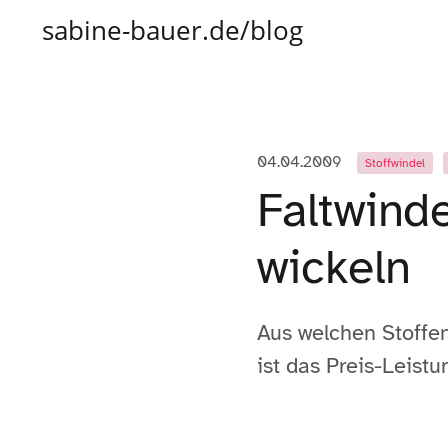
sabine-bauer.de/blog
04.04.2009
Stoffwindel
Faltwinde
wickeln
Aus welchen Stoffen
ist das Preis-Leistu