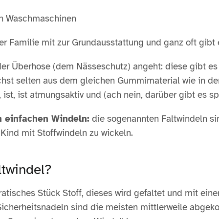
len Waschmaschinen
er Familie mit zur Grundausstattung und ganz oft gibt
er Überhose (dem Nässeschutz) angeht: diese gibt es 
hst selten aus dem gleichen Gummimaterial wie in den
 ist, ist atmungsaktiv und (ach nein, darüber gibt es s
n einfachen Windeln:
die sogenannten Faltwindeln si
 Kind mit Stoffwindeln zu wickeln.
ltwindel?
atisches Stück Stoff, dieses wird gefaltet und mit eine
Sicherheitsnadeln sind die meisten mittlerweile abg