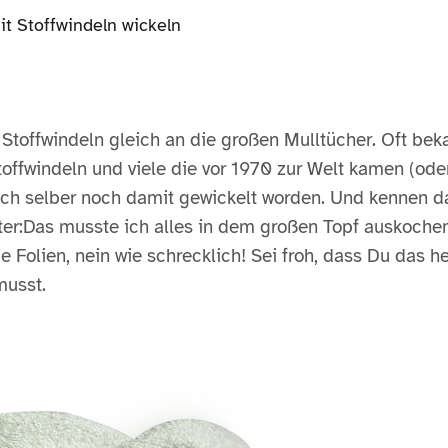
 Stoffwindeln gleich an die großen Mulltücher. Oft bek
toffwindeln und viele die vor 1970 zur Welt kamen (ode
ch selber noch damit gewickelt worden. Und kennen d
ter:Das musste ich alles in dem großen Topf auskoche
Folien, nein wie schrecklich! Sei froh, dass Du das h
usst.