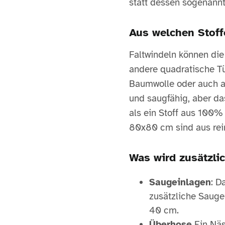
statt dessen sogenann
Aus welchen Stoff
Faltwindeln können die
andere quadratische Tüc
Baumwolle oder auch a
und saugfähig, aber da
als ein Stoff aus 100%
80x80 cm sind aus rei
Was wird zusätzli
Saugeinlagen
: D
zusätzliche Sauge
40 cm.
Überhose
Ein Näs