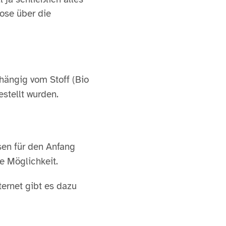
hose über die
hängig vom Stoff (Bio
estellt wurden.
sen für den Anfang
e Möglichkeit.
ternet gibt es dazu