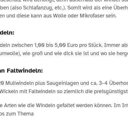
ben (also Schlafanzug, etc.). Somit wird als eine Über
en und diese kann aus Wolle oder Mikrofaser sein.
deln:
indeln zwischen 1,00 bis 5,00 Euro pro Stück. Immer ab
mwolle), wie groß und wie dick sie ist und wo sie herg
n Faltwindeln:
 20 Mullwindeln plus Saugeinlagen und ca. 3-4 Überho
Wickeln mit Faltwindeln so ziemlich die preisgünstigst
he Arten wie die Windeln gefaltet werden können. Im In
deos zum Thema