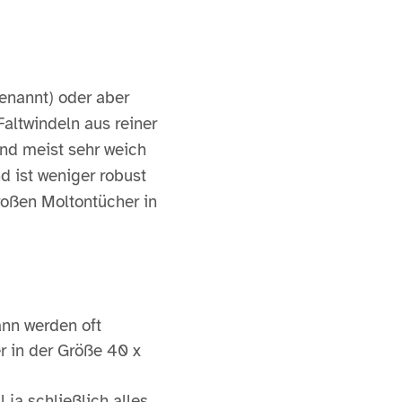
enannt) oder aber
Faltwindeln aus reiner
nd meist sehr weich
d ist weniger robust
roßen Moltontücher in
ann werden oft
r in der Größe 40 x
ja schließlich alles