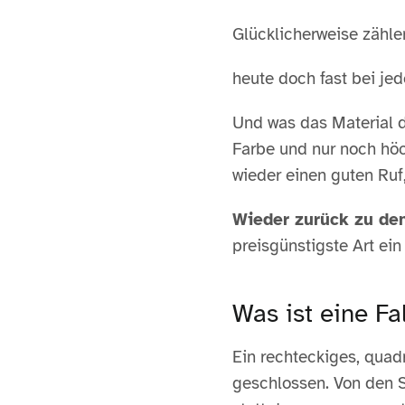
Glücklicherweise zäh
heute doch fast bei jed
Und was das Material d
Farbe und nur noch höc
wieder einen guten Ruf,
Wieder zurück zu de
preisgünstigste Art ein
Was ist eine Fa
Ein rechteckiges, quadr
geschlossen. Von den 