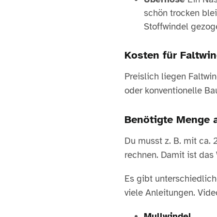
schön trocken blei
Stoffwindel gezog
Kosten für Faltwin
Preislich liegen Faltw
oder konventionelle Bau
Benötigte Menge a
Du musst z. B. mit ca.
rechnen. Damit ist das 
Es gibt unterschiedlic
viele Anleitungen. Vi
Mullwindel