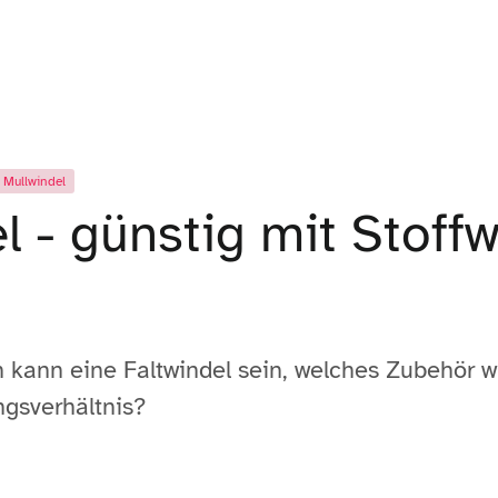
Mullwindel
l - günstig mit Stoff
 kann eine Faltwindel sein, welches Zubehör w
ngsverhältnis?