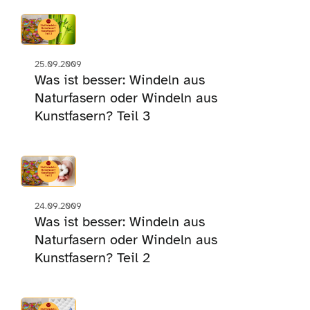
25.09.2009
Was ist besser: Windeln aus
Naturfasern oder Windeln aus
Kunstfasern? Teil 3
24.09.2009
Was ist besser: Windeln aus
Naturfasern oder Windeln aus
Kunstfasern? Teil 2