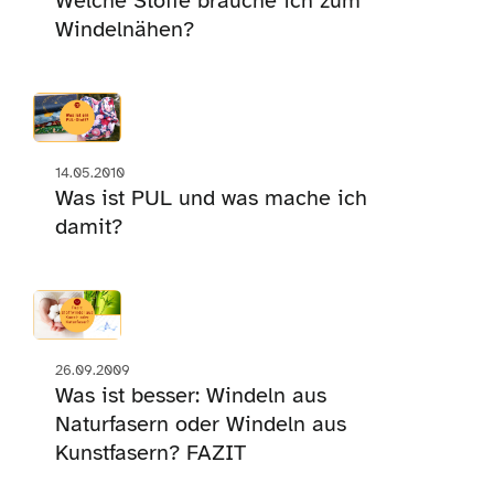
Welche Stoffe brauche ich zum
Windelnähen?
14.05.2010
Was ist PUL und was mache ich
damit?
26.09.2009
Was ist besser: Windeln aus
Naturfasern oder Windeln aus
Kunstfasern? FAZIT